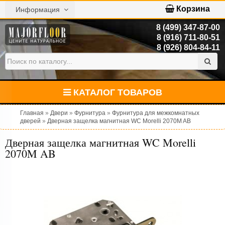
Корзина
Информация
8 (499) 347-87-00
8 (916) 711-80-51
8 (926) 804-84-11
КАТАЛОГ ТОВАРОВ
Главная
»
Двери
»
Фурнитура
»
Фурнитура для межкомнатных
дверей
»
Дверная защелка магнитная WC Morelli 2070M AB
Дверная защелка магнитная WC Morelli
2070M AB