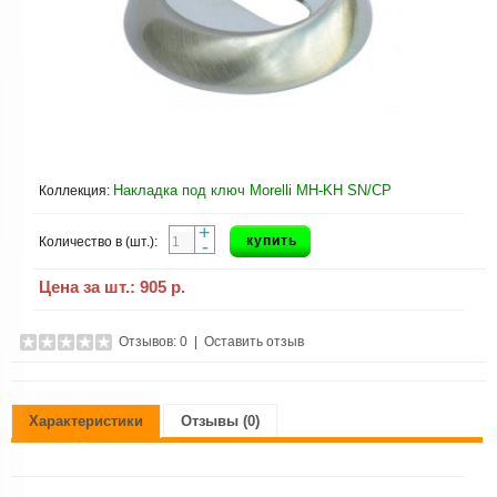
Накладка под ключ Morelli MH-KH SN/CP
Коллекция:
+
купить
Количество в (шт.):
-
Цена за шт.:
905 р.
Отзывов: 0
|
Оставить отзыв
Характеристики
Отзывы (0)