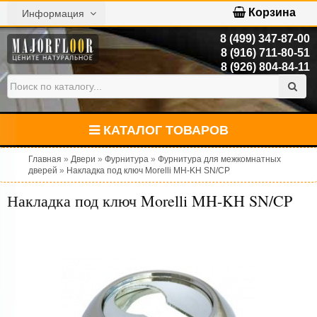
Корзина
Информация
8 (499) 347-87-00
8 (916) 711-80-51
8 (926) 804-84-11
КАТАЛОГ ТОВАРОВ
Главная
»
Двери
»
Фурнитура
»
Фурнитура для межкомнатных
дверей
»
Накладка под ключ Morelli MH-KH SN/CP
Накладка под ключ Morelli MH-KH SN/CP