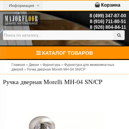
Корзина
Информация
8 (499) 347-87-00
8 (916) 711-80-51
8 (926) 804-84-11
КАТАЛОГ ТОВАРОВ
Главная
»
Двери
»
Фурнитура
»
Фурнитура для межкомнатных
дверей
»
Ручка дверная Morelli MH-04 SN/CP
Ручка дверная Morelli MH-04 SN/CP