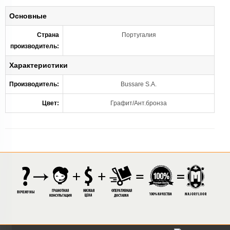
Основные
Страна
Португалия
производитель:
Характеристики
Производитель:
Bussare S.A.
Цвет:
Графит/Ант.бронза