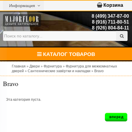
Корзина
Информация
8 (499) 347-87-00
8 (916) 711-80-51
8 (926) 804-84-11
КАТАЛОГ ТОВАРОВ
Главная
»
Двери
»
Фурнитура
»
Фурнитура для межкомнатных
дверей
»
Сантехнические завёртки и накладки
»
Bravo
Bravo
Эта категория пуста.
вперед