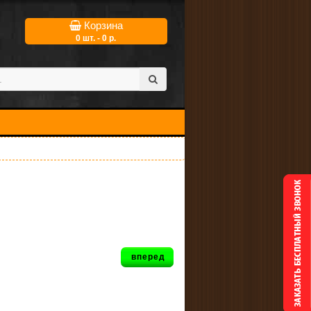
Корзина
0 шт. - 0 р.
вперед