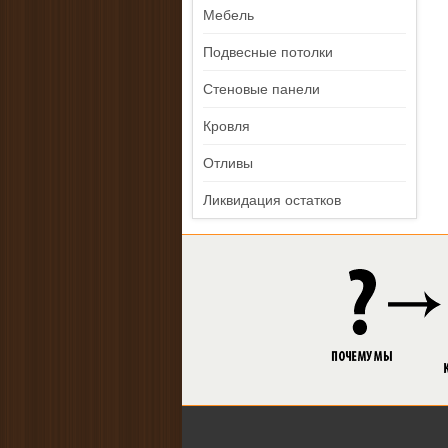
Мебель
Подвесные потолки
Стеновые панели
Кровля
Отливы
Ликвидация остатков