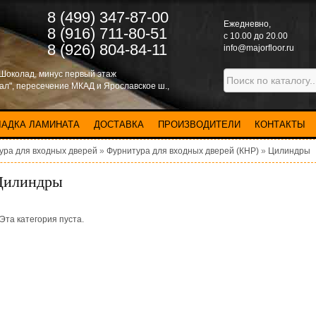
8 (499) 347-87-00
Eжедневно,
8 (916) 711-80-51
с 10.00 до 20.00
8 (926) 804-84-11
info@majorfloor.ru
 Шоколад, минус первый этаж
нал", пересечение МКАД и Ярославское ш.,
ЛАДКА ЛАМИНАТА
ДОСТАВКА
ПРОИЗВОДИТЕЛИ
КОНТАКТЫ
ура для входных дверей
»
Фурнитура для входных дверей (КНР)
»
Цилиндры
Цилиндры
Эта категория пуста.