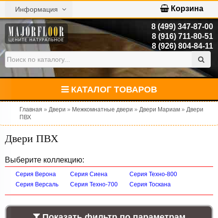
Корзина
Информация
8 (499) 347-87-00
8 (916) 711-80-51
8 (926) 804-84-11
КАТАЛОГ ТОВАРОВ
Главная
»
Двери
»
Межкомнатные двери
»
Двери Мариам
»
Двери
ПВХ
Двери ПВХ
Выберите коллекцию:
Серия Верона
Серия Сиена
Серия Техно-800
Серия Версаль
Серия Техно-700
Серия Тоскана
Показать фильтр по параметрам