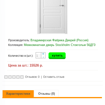
Владимирская Фабрика Дверей (Россия)
Производитель:
Межкомнатная дверь Stockholm Стокгольм 56ДГ0
Коллекция:
+
купить
Количество в (шт.):
-
Цена за шт.:
15526 р.
Отзывов: 0
|
Оставить отзыв
Характеристики
Отзывы (0)