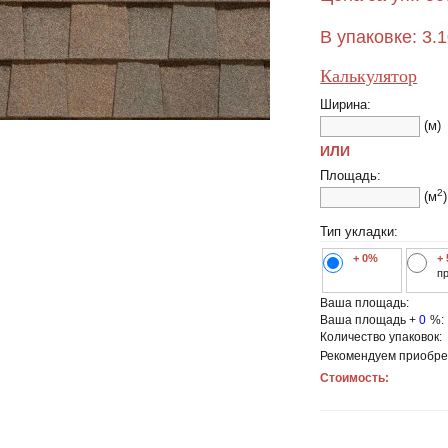
В упаковке:
3.
Калькулятор
Ширина:
(м)
ИЛИ
Площадь:
2
(м
)
Тип укладки:
+ 0%
+
п
Ваша площадь:
Ваша площадь +
0
%:
Количество упаковок:
Рекомендуем приобре
Стоимость: