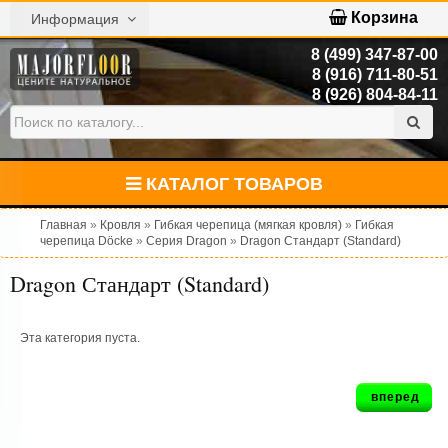
Корзина
Информация
8 (499) 347-87-00
8 (916) 711-80-51
8 (926) 804-84-11
КАТАЛОГ ТОВАРОВ
Главная
»
Кровля
»
Гибкая черепица (мягкая кровля)
»
Гибкая
черепица Döcke
»
Серия Dragon
»
Dragon Стандарт (Standard)
Dragon Стандарт (Standard)
Эта категория пуста.
вперед