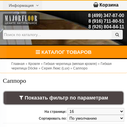
Корзина
Информация
8 (499) 347-87-00
8 (916) 711-80-51
8 (926) 804-84-11
КАТАЛОГ ТОВАРОВ
Главная
»
Кровля
»
Гибкая черепица (мягкая кровля)
»
Гибкая
черепица Döcke
»
Серия Люкс (Lux)
»
Саппоро
Саппоро
Показать фильтр по параметрам
На странице:
Сортировать по: