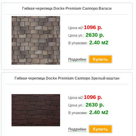
Гибкая черепица Docke Premium Саппоро Вагаси
1096 р.
Цена м2:
2630 р.
Цена уп.:
2.40 м2
В упаковке:
Купить
Подробно
Гибкая черепица Docke Premium Саппоро Зрелый каштан
1096 р.
Цена м2:
2630 р.
Цена уп.:
2.40 м2
В упаковке:
Купить
Подробно