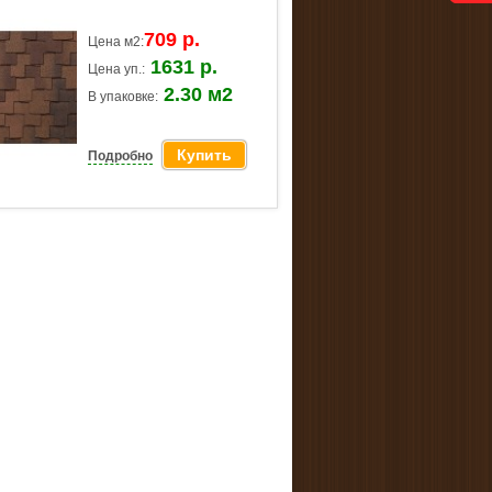
709 р.
Цена м2:
1631 р.
Цена уп.:
2.30 м2
В упаковке:
Купить
Подробно