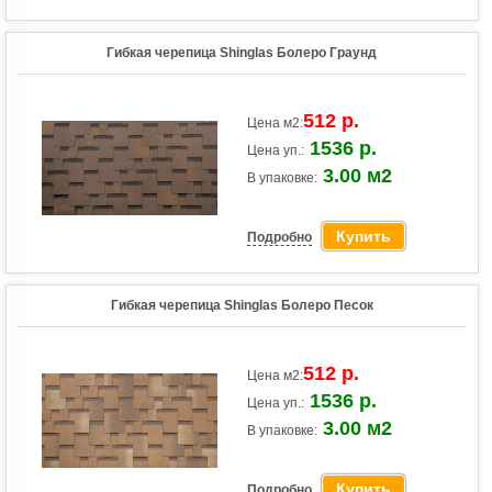
Гибкая черепица Shinglas Болеро Граунд
512 р.
Цена м2:
1536 р.
Цена уп.:
3.00 м2
В упаковке:
Купить
Подробно
Гибкая черепица Shinglas Болеро Песок
512 р.
Цена м2:
1536 р.
Цена уп.:
3.00 м2
В упаковке:
Купить
Подробно