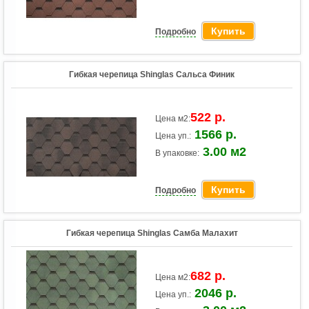
Купить
Подробно
Гибкая черепица Shinglas Сальса Финик
522 р.
Цена м2:
1566 р.
Цена уп.:
3.00 м2
В упаковке:
Купить
Подробно
Гибкая черепица Shinglas Самба Малахит
682 р.
Цена м2:
2046 р.
Цена уп.: