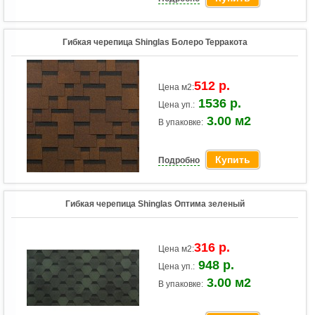
Гибкая черепица Shinglas Болеро Терракота
512 р.
Цена м2:
1536 р.
Цена уп.:
3.00 м2
В упаковке:
Купить
Подробно
Гибкая черепица Shinglas Оптима зеленый
316 р.
Цена м2:
948 р.
Цена уп.:
3.00 м2
В упаковке: