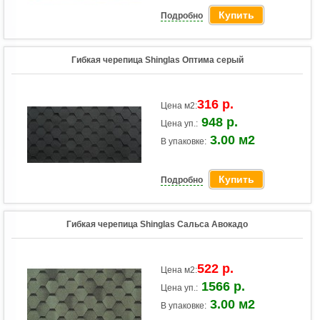
Купить
Подробно
Гибкая черепица Shinglas Оптима серый
316 р.
Цена м2:
948 р.
Цена уп.:
3.00 м2
В упаковке:
Купить
Подробно
Гибкая черепица Shinglas Сальса Авокадо
522 р.
Цена м2:
1566 р.
Цена уп.:
3.00 м2
В упаковке: