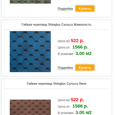
Купить
Подробно
Гибкая черепица Shinglas Сальса Жимолость
522 р.
Цена м2:
1566 р.
Цена уп.:
3.00 м2
В упаковке:
Купить
Подробно
Гибкая черепица Shinglas Сальса Личи
522 р.
Цена м2:
1566 р.
Цена уп.:
3.00 м2
В упаковке: