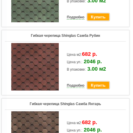
3.00 м2
В упаковке:
Купить
Подробно
Гибкая черепица Shinglas Самба Рубин
682 р.
Цена м2:
2046 р.
Цена уп.:
3.00 м2
В упаковке:
Купить
Подробно
Гибкая черепица Shinglas Самба Янтарь
682 р.
Цена м2:
2046 р.
Цена уп.: