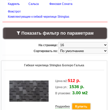
Кадриль
Сальса
Финская Соната
Фокстрот
Комплектующие к гибкой черепице Shinglas
Показать фильтр по параметрам
На странице:
Сортировать по:
Гибкая черепица Shinglas Болеро Галька
512 р.
Цена м2:
1536 р.
Цена уп.:
3.00 м2
В упаковке:
Купить
Подробно