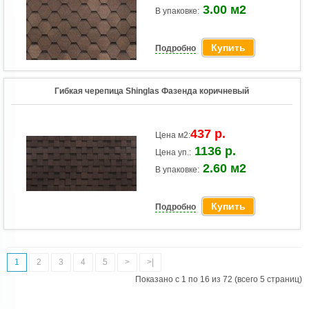
3.00 м2
В упаковке:
Купить
Подробно
Гибкая черепица Shinglas Фазенда коричневый
437 р.
Цена м2:
1136 р.
Цена уп.:
2.60 м2
В упаковке:
Купить
Подробно
1
2
3
4
5
>
>|
Показано с 1 по 16 из 72 (всего 5 страниц)