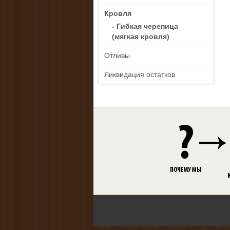
Кровля
- Гибкая черепица
(мягкая кровля)
Отливы
Ликвидация остатков