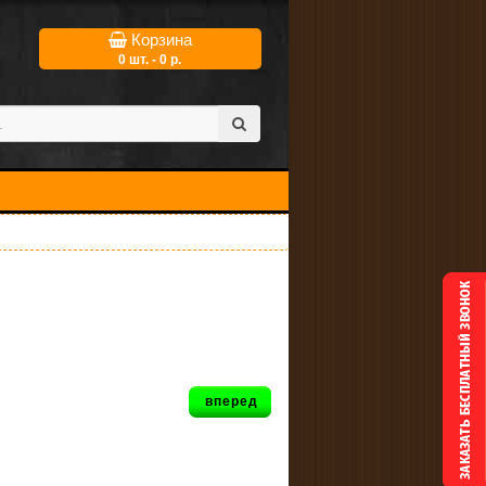
Корзина
0 шт. - 0 р.
вперед