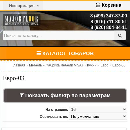
Корзина
Информация
8 (499) 347-87-00
8 (916) 711-80-51
8 (926) 804-84-11
КАТАЛОГ ТОВАРОВ
Главная
»
Мебель
»
Фабрика мебели VIVAT
»
Кухни
»
Евро
»
Евро-03
Евро-03
Показать фильтр по параметрам
На странице:
Сортировать по: