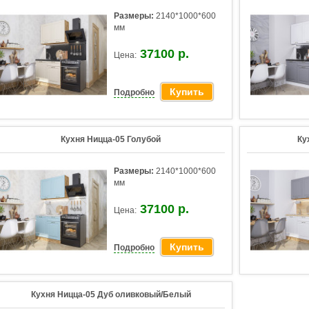
Размеры:
2140*1000*600
мм
37100 р.
Цена:
Купить
Подробно
Кухня Ницца-05 Голубой
Ку
Размеры:
2140*1000*600
мм
37100 р.
Цена:
Купить
Подробно
Кухня Ницца-05 Дуб оливковый/Белый