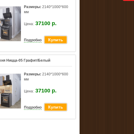
Размеры:
2140*1000*600
мм
37100 р.
Цена:
Купить
Подробно
хня Ницца-05 Графит/Белый
Размеры:
2140*1000*600
мм
37100 р.
Цена:
Купить
Подробно