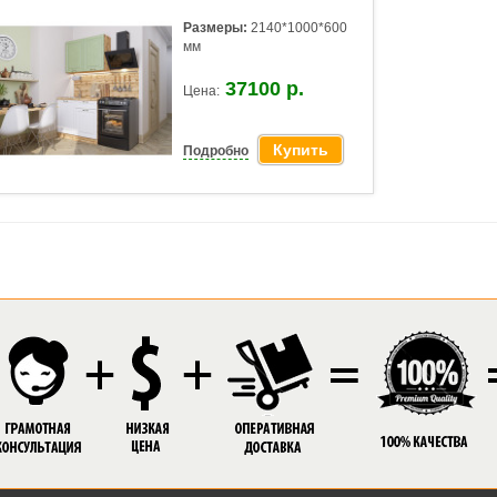
Размеры:
2140*1000*600
мм
37100 р.
Цена:
Купить
Подробно