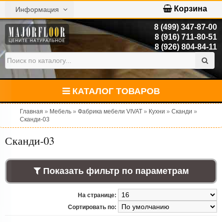
Корзина
Информация
8 (499) 347-87-00
8 (916) 711-80-51
8 (926) 804-84-11
КАТАЛОГ ТОВАРОВ
Главная
»
Мебель
»
Фабрика мебели VIVAT
»
Кухни
»
Сканди
»
Сканди-03
Сканди-03
Показать фильтр по параметрам
На странице:
Сортировать по: