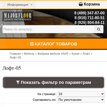
Корзина
Информация
8 (499) 347-87-00
8 (916) 711-80-51
8 (926) 804-84-11
КАТАЛОГ ТОВАРОВ
Главная
»
Мебель
»
Фабрика мебели VIVAT
»
Кухни
»
Лофт
»
Лофт-05
Лофт-05
Показать фильтр по параметрам
На странице:
Сортировать по: