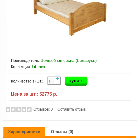
Волшебная сосна (Беларусь)
Производитель:
Lit mex
Коллекция:
+
купить
Количество в (шт.):
-
Цена за шт.:
52775 р.
Отзывов: 0
|
Оставить отзыв
Характеристики
Отзывы (0)