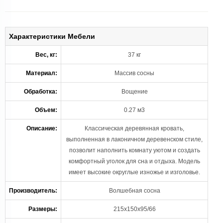
Характеристики Мебели
Вес, кг:
37 кг
Материал:
Массив сосны
Обработка:
Вощение
Объем:
0.27 м3
Описание:
Классическая деревянная кровать,
выполненная в лаконичном деревенском стиле,
позволит наполнить комнату уютом и создать
комфортный уголок для сна и отдыха. Модель
имеет высокие округлые изножье и изголовье.
Производитель:
Волшебная сосна
Размеры:
215х150х95/66