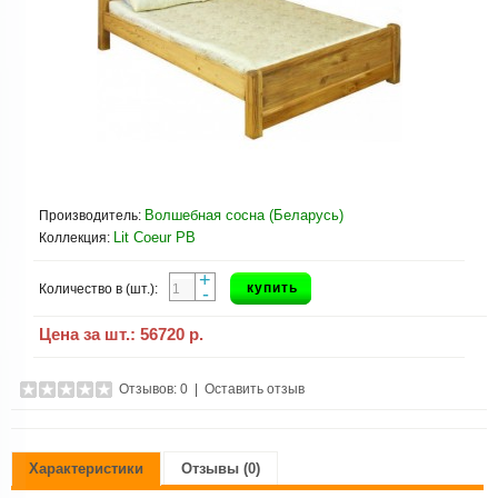
Волшебная сосна (Беларусь)
Производитель:
Lit Coeur РВ
Коллекция:
+
купить
Количество в (шт.):
-
Цена за шт.:
56720 р.
Отзывов: 0
|
Оставить отзыв
Характеристики
Отзывы (0)