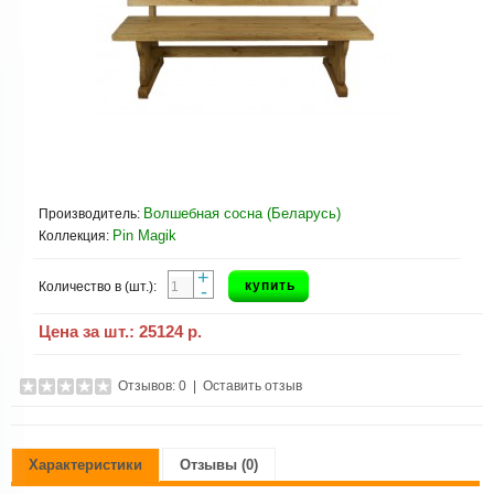
Волшебная сосна (Беларусь)
Производитель:
Pin Magik
Коллекция:
+
купить
Количество в (шт.):
-
Цена за шт.:
25124 р.
Отзывов: 0
|
Оставить отзыв
Характеристики
Отзывы (0)