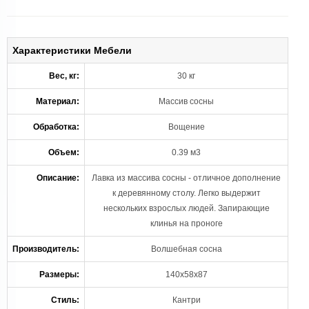
Характеристики Мебели
Вес, кг:
30 кг
Материал:
Массив сосны
Обработка:
Вощение
Объем:
0.39 м3
Описание:
Лавка из массива сосны - отличное дополнение
к деревянному столу. Легко выдержит
нескольких взрослых людей. Запирающие
клинья на проноге
Производитель:
Волшебная сосна
Размеры:
140х58х87
Стиль:
Кантри