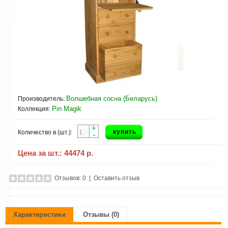
Волшебная сосна (Беларусь)
Производитель:
Pin Magik
Коллекция:
+
купить
Количество в (шт.):
-
Цена за шт.:
44474 р.
Отзывов: 0
|
Оставить отзыв
Характеристики
Отзывы (0)