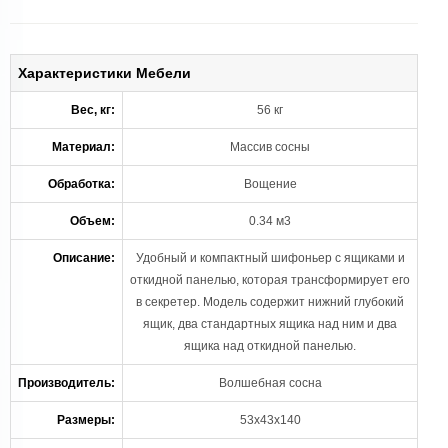
Характеристики Мебели
Вес, кг:
56 кг
Материал:
Массив сосны
Обработка:
Вощение
Объем:
0.34 м3
Описание:
Удобный и компактный шифоньер с ящиками и
откидной панелью, которая трансформирует его
в секретер. Модель содержит нижний глубокий
ящик, два стандартных ящика над ним и два
ящика над откидной панелью.
Производитель:
Волшебная сосна
Размеры:
53х43х140