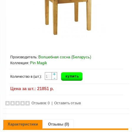
Волшебная сосна (Беларусь)
Производитель:
Pin Magik
Коллекция:
+
купить
Количество в (шт.):
-
Цена за шт.:
21851 р.
Отзывов: 0
|
Оставить отзыв
Характеристики
Отзывы (0)