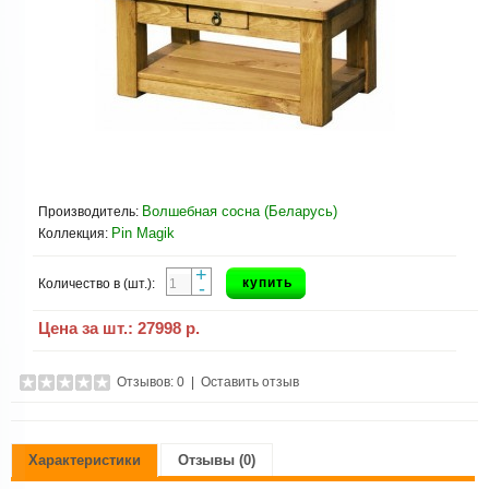
Волшебная сосна (Беларусь)
Производитель:
Pin Magik
Коллекция:
+
купить
Количество в (шт.):
-
Цена за шт.:
27998 р.
Отзывов: 0
|
Оставить отзыв
Характеристики
Отзывы (0)