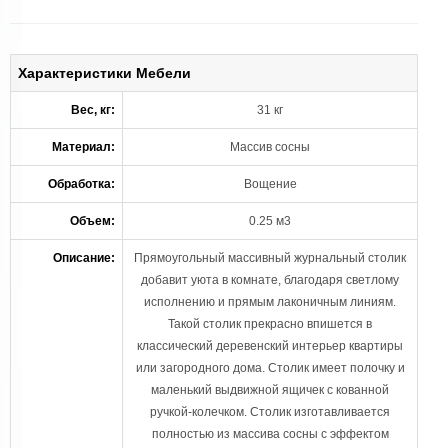
Характеристики Мебели
Вес, кг:
31 кг
Материал:
Массив сосны
Обработка:
Вощение
Объем:
0.25 м3
Описание:
Прямоугольный массивный журнальный столик
добавит уюта в комнате, благодаря светлому
исполнению и прямым лаконичным линиям.
Такой столик прекрасно впишется в
классический деревенский интерьер квартиры
или загородного дома. Столик имеет полочку и
маленький выдвижной ящичек с кованной
ручкой-колечком. Столик изготавливается
полностью из массива сосны с эффектом