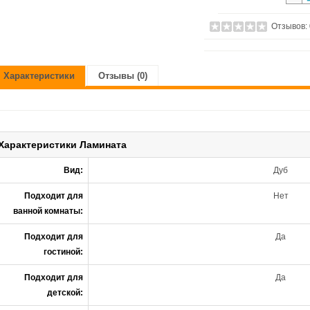
Отзывов:
Характеристики
Отзывы (0)
Характеристики Ламината
Вид:
Дуб
Подходит для
Нет
ванной комнаты:
Подходит для
Да
гостиной:
Подходит для
Да
детской: