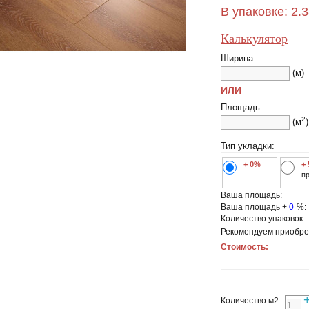
В упаковке:
2.
Калькулятор
Ширина:
(м)
ИЛИ
Площадь:
2
(м
)
Тип укладки:
+ 0%
+
п
Ваша площадь:
Ваша площадь +
0
%:
Количество упаковок:
Рекомендуем приобре
Стоимость:
Количество м2: