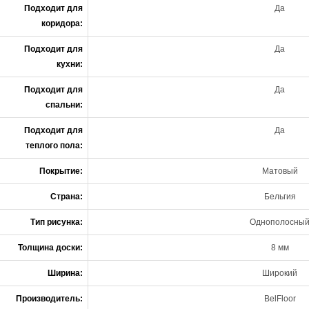
Подходит для
Да
коридора:
Подходит для
Да
кухни:
Подходит для
Да
спальни:
Подходит для
Да
теплого пола:
Покрытие:
Матовый
Страна:
Бельгия
Тип рисунка:
Однополосны
Толщина доски:
8 мм
Ширина:
Широкий
Производитель:
BelFloor