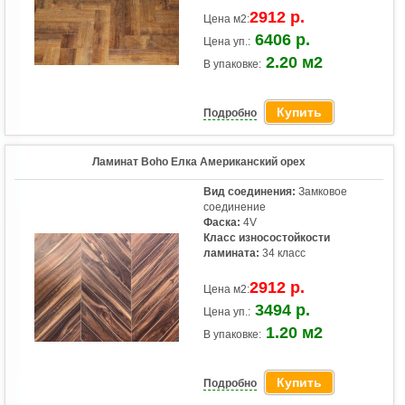
2912 р.
Цена м2:
6406 р.
Цена уп.:
2.20 м2
В упаковке:
Купить
Подробно
Ламинат Boho Елка Американский орех
Вид соединения:
Замковое
соединение
Фаска:
4V
Класс износостойкости
ламината:
34 класс
2912 р.
Цена м2:
3494 р.
Цена уп.:
1.20 м2
В упаковке:
Купить
Подробно