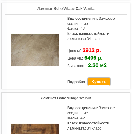
Ламинат Boho Village Oak Vanilla
Вид соединения:
Замковое
соединение
Фаска:
4V
Класс износостойкости
ламината:
34 класс
2912 р.
Цена м2:
6406 р.
Цена уп.:
2.20 м2
В упаковке:
Купить
Подробно
Ламинат Boho Village Walnut
Вид соединения:
Замковое
соединение
Фаска:
4V
Класс износостойкости
ламината:
34 класс