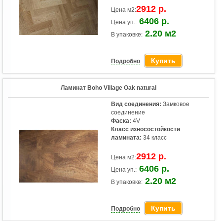
2912 р.
Цена м2:
6406 р.
Цена уп.:
2.20 м2
В упаковке:
Купить
Подробно
Ламинат Boho Village Oak natural
Вид соединения:
Замковое
соединение
Фаска:
4V
Класс износостойкости
ламината:
34 класс
2912 р.
Цена м2:
6406 р.
Цена уп.:
2.20 м2
В упаковке:
Купить
Подробно