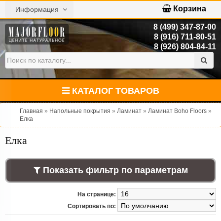
Корзина
Информация
8 (499) 347-87-00
8 (916) 711-80-51
8 (926) 804-84-11
КАТАЛОГ ТОВАРОВ
Главная
»
Напольные покрытия
»
Ламинат
»
Ламинат Boho Floors
»
Елка
Елка
Показать фильтр по параметрам
На странице:
Сортировать по: