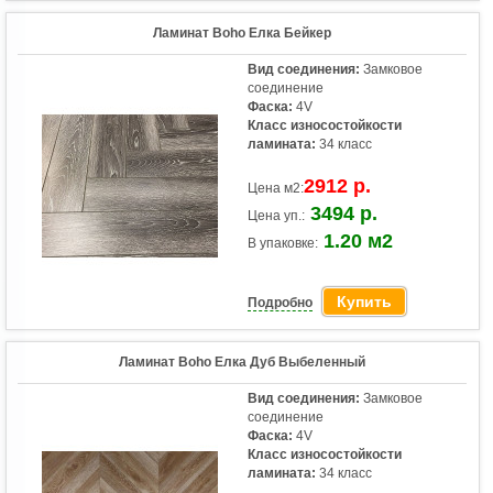
Ламинат Boho Елка Бейкер
Вид соединения:
Замковое
соединение
Фаска:
4V
Класс износостойкости
ламината:
34 класс
2912 р.
Цена м2:
3494 р.
Цена уп.:
1.20 м2
В упаковке:
Купить
Подробно
Ламинат Boho Елка Дуб Выбеленный
Вид соединения:
Замковое
соединение
Фаска:
4V
Класс износостойкости
ламината:
34 класс