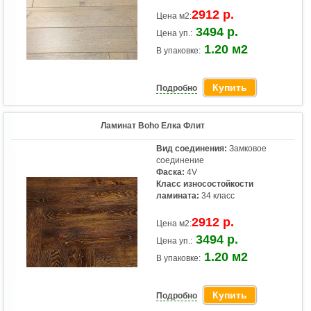
2912 р.
Цена м2:
3494 р.
Цена уп.:
1.20 м2
В упаковке:
Купить
Подробно
Ламинат Boho Елка Флит
Вид соединения:
Замковое
соединение
Фаска:
4V
Класс износостойкости
ламината:
34 класс
2912 р.
Цена м2:
3494 р.
Цена уп.:
1.20 м2
В упаковке:
Купить
Подробно