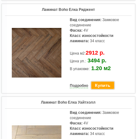
Ламинат Boho Елка Риджент
Вид соединения:
Замковое
соединение
Фаска:
4V
Класс износостойкости
ламината:
34 класс
2912 р.
Цена м2:
3494 р.
Цена уп.:
1.20 м2
В упаковке:
Купить
Подробно
Ламинат Boho Елка Уайтхолл
Вид соединения:
Замковое
соединение
Фаска:
4V
Класс износостойкости
ламината:
34 класс