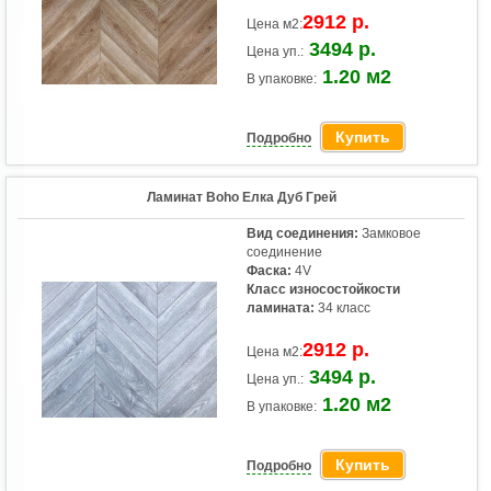
2912 р.
Цена м2:
3494 р.
Цена уп.:
1.20 м2
В упаковке:
Купить
Подробно
Ламинат Boho Елка Дуб Грей
Вид соединения:
Замковое
соединение
Фаска:
4V
Класс износостойкости
ламината:
34 класс
2912 р.
Цена м2:
3494 р.
Цена уп.:
1.20 м2
В упаковке:
Купить
Подробно