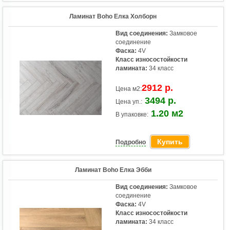
Ламинат Boho Елка Холборн
Вид соединения:
Замковое
соединение
Фаска:
4V
Класс износостойкости
ламината:
34 класс
2912 р.
Цена м2:
3494 р.
Цена уп.:
1.20 м2
В упаковке:
Купить
Подробно
Ламинат Boho Елка Эбби
Вид соединения:
Замковое
соединение
Фаска:
4V
Класс износостойкости
ламината:
34 класс