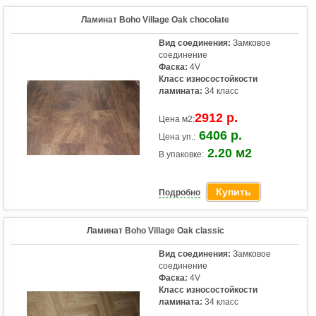
Ламинат Boho Village Oak chocolate
Вид соединения:
Замковое
соединение
Фаска:
4V
Класс износостойкости
ламината:
34 класс
2912 р.
Цена м2:
6406 р.
Цена уп.:
2.20 м2
В упаковке:
Купить
Подробно
Ламинат Boho Village Oak classic
Вид соединения:
Замковое
соединение
Фаска:
4V
Класс износостойкости
ламината:
34 класс