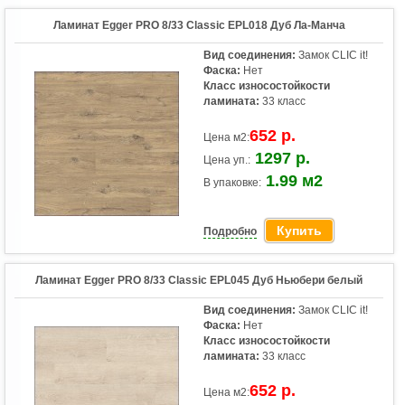
Ламинат Egger PRO 8/33 Classic EPL018 Дуб Ла-Манча
Вид соединения:
Замок CLIC it!
Фаска:
Нет
Класс износостойкости
ламината:
33 класс
652 р.
Цена м2:
1297 р.
Цена уп.:
1.99 м2
В упаковке:
Купить
Подробно
Ламинат Egger PRO 8/33 Classic EPL045 Дуб Ньюбери белый
Вид соединения:
Замок CLIC it!
Фаска:
Нет
Класс износостойкости
ламината:
33 класс
652 р.
Цена м2: