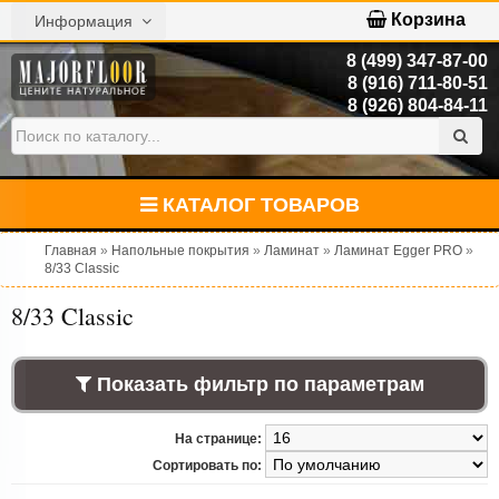
Корзина
Информация
8 (499) 347-87-00
8 (916) 711-80-51
8 (926) 804-84-11
КАТАЛОГ ТОВАРОВ
Главная
»
Напольные покрытия
»
Ламинат
»
Ламинат Egger PRO
»
8/33 Classic
8/33 Classic
Показать фильтр по параметрам
На странице:
Сортировать по: