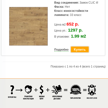
Вид соединения:
Замок CLIC it!
Фаска:
Нет
Класс износостойкости
ламината:
33 класс
652 р.
Цена м2:
1297 р.
Цена уп.:
1.99 м2
В упаковке:
Купить
Подробно
Показано с 1 по 4 из 4 (всего 1 страниц)