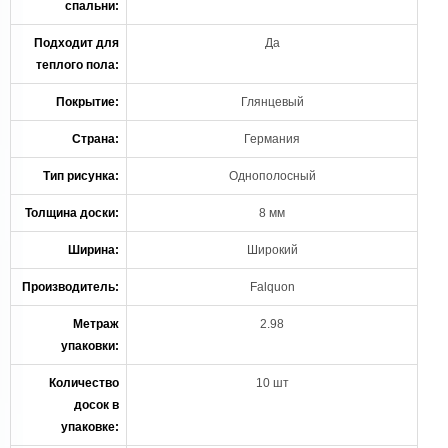
спальни:
Подходит для
Да
теплого пола:
Покрытие:
Глянцевый
Страна:
Германия
Тип рисунка:
Однополосный
Толщина доски:
8 мм
Ширина:
Широкий
Производитель:
Falquon
Метраж
2.98
упаковки:
Количество
10 шт
досок в
упаковке: