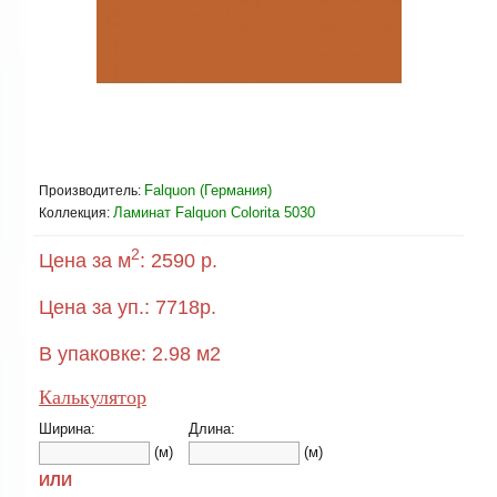
Falquon (Германия)
Производитель:
Ламинат Falquon Colorita 5030
Коллекция:
2
Цена за м
:
2590 р.
Цена за уп.:
7718
р.
В упаковке:
2.98
м2
Калькулятор
Ширина:
Длина:
(м)
(м)
ИЛИ