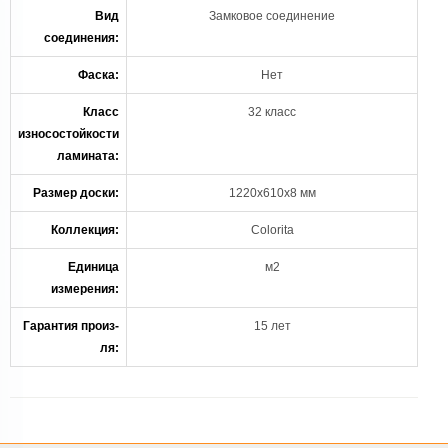
Вид
Замковое соединение
соединения:
Фаска:
Нет
Класс
32 класс
износостойкости
ламината:
Размер доски:
1220х610х8 мм
Коллекция:
Colorita
Единица
м2
измерения:
Гарантия произ-
15 лет
ля: