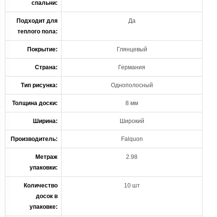
спальни:
Подходит для
Да
теплого пола:
Покрытие:
Глянцевый
Страна:
Германия
Тип рисунка:
Однополосный
Толщина доски:
8 мм
Ширина:
Широкий
Производитель:
Falquon
Метраж
2.98
упаковки:
Количество
10 шт
досок в
упаковке: