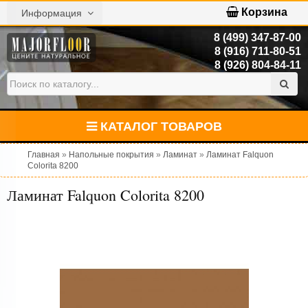
Корзина
Информация
8 (499) 347-87-00
8 (916) 711-80-51
8 (926) 804-84-11
КАТАЛОГ ТОВАРОВ
Главная
»
Напольные покрытия
»
Ламинат
»
Ламинат Falquon
Colorita 8200
Ламинат Falquon Colorita 8200