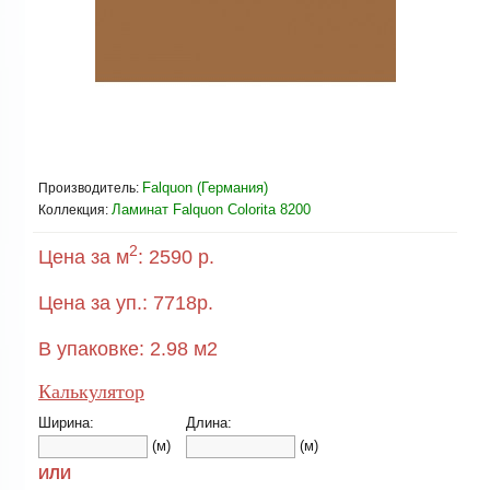
Falquon (Германия)
Производитель:
Ламинат Falquon Colorita 8200
Коллекция:
2
Цена за м
:
2590 р.
Цена за уп.:
7718
р.
В упаковке:
2.98
м2
Калькулятор
Ширина:
Длина:
(м)
(м)
ИЛИ