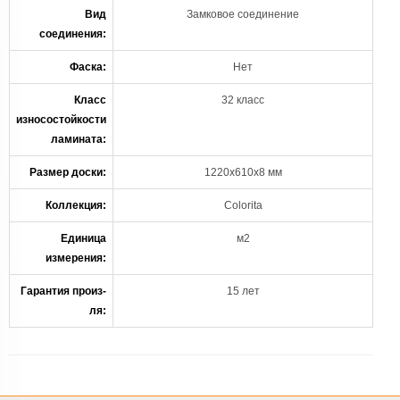
Вид
Замковое соединение
соединения:
Фаска:
Нет
Класс
32 класс
износостойкости
ламината:
Размер доски:
1220х610х8 мм
Коллекция:
Colorita
Единица
м2
измерения:
Гарантия произ-
15 лет
ля: