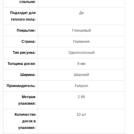
спальни:
Подходит для
Да
теплого пола:
Покрытие:
Глянцевый
Страна:
Германия
Тип рисунка:
Однополосный
Толщина доски:
8 мм
Ширина:
Широкий
Производитель:
Falquon
Метраж
2.98
упаковки:
Количество
10 шт
досок в
упаковке: