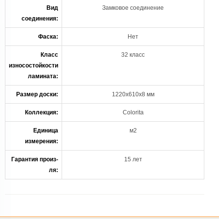
Вид
Замковое соединение
соединения:
Фаска:
Нет
Класс
32 класс
износостойкости
ламината:
Размер доски:
1220х610х8 мм
Коллекция:
Colorita
Единица
м2
измерения:
Гарантия произ-
15 лет
ля: