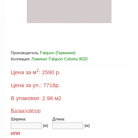
Falquon (Германия)
Производитель:
Ламинат Falquon Colorita 9020
Коллекция:
2
Цена за м
:
2590 р.
Цена за уп.:
7718
р.
В упаковке:
2.98
м2
Калькулятор
Ширина:
Длина:
(м)
(м)
ИЛИ