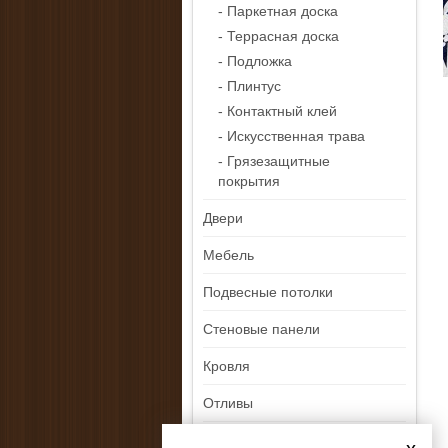
- Паркетная доска
- Террасная доска
- Подложка
- Плинтус
- Контактный клей
- Искусственная трава
- Грязезащитные
покрытия
Двери
Мебель
Подвесные потолки
Стеновые панели
Кровля
Отливы
Ликвидация остатков