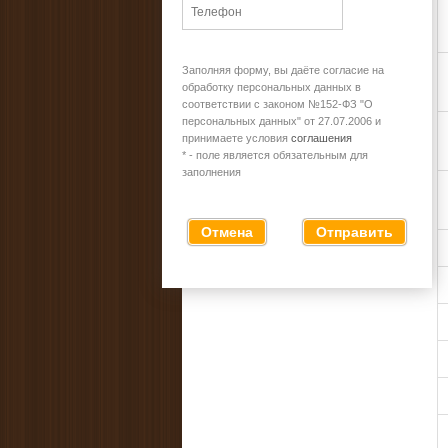
Заполняя форму, вы даёте согласие на
обработку персональных данных в
соответствии с законом №152-ФЗ "О
персональных данных" от 27.07.2006 и
принимаете условия
соглашения
* - поле является обязательным для
заполнения
Отмена
Отправить