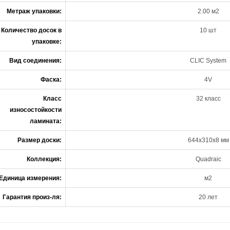
Метраж упаковки:
2.00 м2
Количество досок в
10 шт
упаковке:
Вид соединения:
CLIC System
Фаска:
4V
Класс
32 класс
износостойкости
ламината:
Размер доски:
644х310х8 мм
Коллекция:
Quadraic
Единица измерения:
м2
Гарантия произ-ля:
20 лет