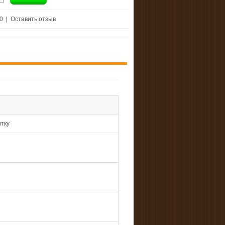
 0
|
Оставить отзыв
тку