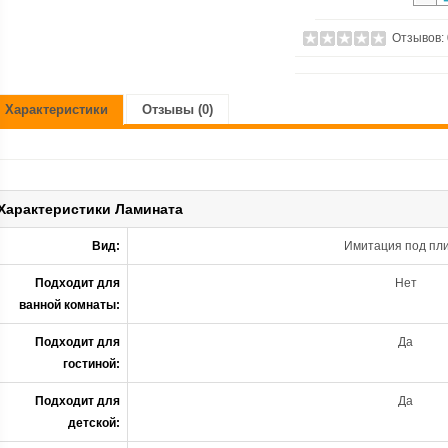
Отзывов:
Характеристики
Отзывы (0)
Характеристики Ламината
Вид:
Имитация под пли
Подходит для
Нет
ванной комнаты:
Подходит для
Да
гостиной:
Подходит для
Да
детской: