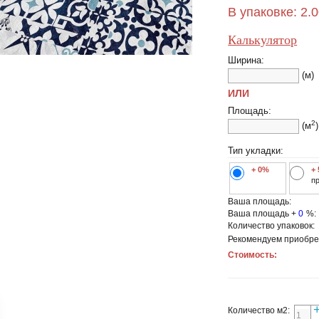
В упаковке:
2.
Калькулятор
Ширина:
(м)
ИЛИ
Площадь:
2
(м
)
Тип укладки:
+ 0%
+
п
Ваша площадь:
Ваша площадь +
0
%:
Количество упаковок:
Рекомендуем приобре
Стоимость:
Количество м2: