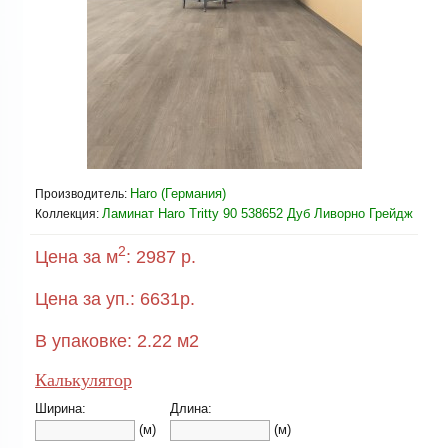
Haro (Германия)
Производитель:
Ламинат Haro Tritty 90 538652 Дуб Ливорно Грейдж
Коллекция:
2
Цена за м
:
2987 р.
Цена за уп.:
6631
р.
В упаковке:
2.22
м2
Калькулятор
Ширина:
Длина:
(м)
(м)