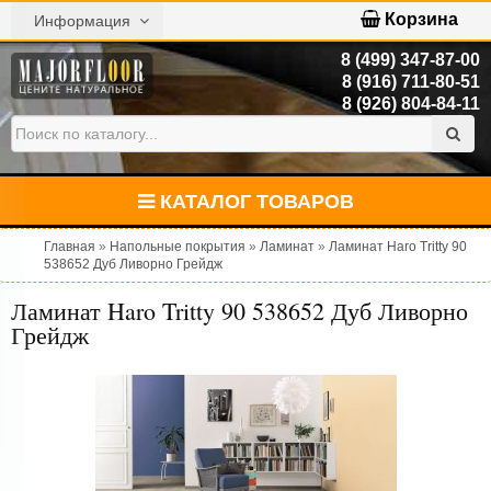
Корзина
Информация
8 (499) 347-87-00
8 (916) 711-80-51
8 (926) 804-84-11
КАТАЛОГ ТОВАРОВ
Главная
»
Напольные покрытия
»
Ламинат
»
Ламинат Haro Tritty 90
538652 Дуб Ливорно Грейдж
Ламинат Haro Tritty 90 538652 Дуб Ливорно
Грейдж