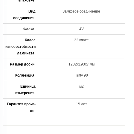
упаковке:
Вид
Замковое соединение
соединения:
Фаска:
4V
Класс
32 класс
износостойкости
ламината:
Размер доски:
1282x193x7 мм
Коллекция:
Tritty 90
Единица
м2
измерения:
Гарантия произ-
15 лет
ля: