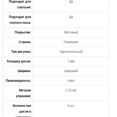
Подходит для
Да
спальни:
Подходит для
Да
теплого пола:
Покрытие:
Матовый
Страна:
Германия
Тип рисунка:
Однополосный
Толщина доски:
7 мм
Ширина:
Широкий
Производитель:
Haro
Метраж
2.22 м2
упаковки:
Количество
9 шт
досок в