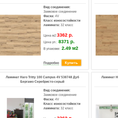
Вид соединения:
Замковое соединение
Фаска:
4V
Класс износостойкости
ламината:
32 класс
3362 р.
Цена м2:
8371 р.
Цена уп.:
2.49 м2
В упаковке:
Купить
Подробно
Ламинат Haro Tritty 100 Campus 4V 538748 Дуб
Ламинат H
Бергамо Серебристо-серый
Вид соединения:
Замковое соединение
Фаска:
4V
Класс износостойкости
ламината:
32 класс