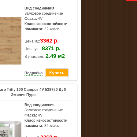
Вид соединения:
Замковое соединение
Фаска:
4V
Класс износостойкости
ламината:
32 класс
3362 р.
Цена м2:
8371 р.
Цена уп.:
2.49 м2
В упаковке:
Купить
Подробно
aro Tritty 100 Campus 4V 538750 Дуб
Эмилия Пуро
Вид соединения:
Замковое соединение
Фаска:
4V
Класс износостойкости
ламината:
32 класс