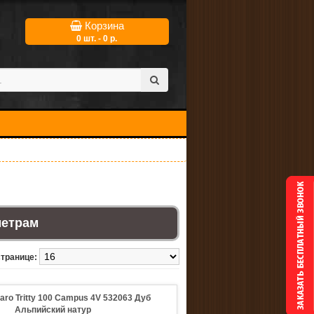
Корзина
0 шт. - 0 р.
метрам
странице:
aro Tritty 100 Campus 4V 532063 Дуб
Альпийский натур