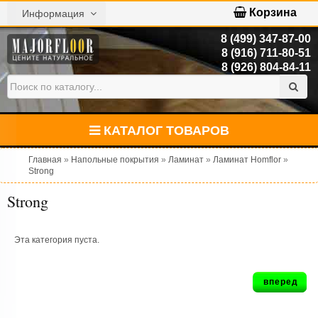
Корзина
Информация
8 (499) 347-87-00
8 (916) 711-80-51
8 (926) 804-84-11
КАТАЛОГ ТОВАРОВ
Главная
»
Напольные покрытия
»
Ламинат
»
Ламинат Homflor
»
Strong
Strong
Эта категория пуста.
вперед