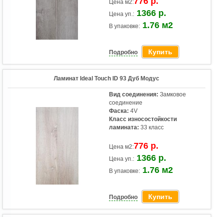
776 р.
Цена м2:
1366 р.
Цена уп.:
1.76 м2
В упаковке:
Купить
Подробно
Ламинат Ideal Touch ID 93 Дуб Модус
Вид соединения:
Замковое
соединение
Фаска:
4V
Класс износостойкости
ламината:
33 класс
776 р.
Цена м2:
1366 р.
Цена уп.:
1.76 м2
В упаковке:
Купить
Подробно