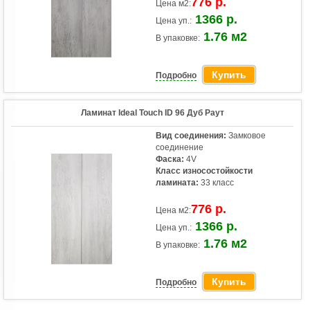
776 р.
Цена м2:
1366 р.
Цена уп.:
1.76 м2
В упаковке:
Купить
Подробно
Ламинат Ideal Touch ID 96 Дуб Раут
Вид соединения:
Замковое
соединение
Фаска:
4V
Класс износостойкости
ламината:
33 класс
776 р.
Цена м2:
1366 р.
Цена уп.:
1.76 м2
В упаковке:
Купить
Подробно