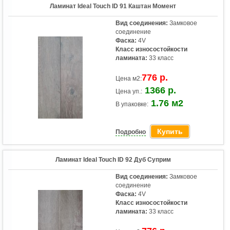
Ламинат Ideal Touch ID 91 Каштан Момент
Вид соединения:
Замковое
соединение
Фаска:
4V
Класс износостойкости
ламината:
33 класс
776 р.
Цена м2:
1366 р.
Цена уп.:
1.76 м2
В упаковке:
Купить
Подробно
Ламинат Ideal Touch ID 92 Дуб Суприм
Вид соединения:
Замковое
соединение
Фаска:
4V
Класс износостойкости
ламината:
33 класс