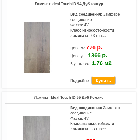
Ламинат Ideal Touch ID 94 Дуб контур
Вид соединения:
Замковое
соединение
Фаска:
4V
Класс износостойкости
ламината:
33 класс
776 р.
Цена м2:
1366 р.
Цена уп.:
1.76 м2
В упаковке:
Купить
Подробно
Ламинат Ideal Touch ID 95 Дуб Релакс
Вид соединения:
Замковое
соединение
Фаска:
4V
Класс износостойкости
ламината:
33 класс