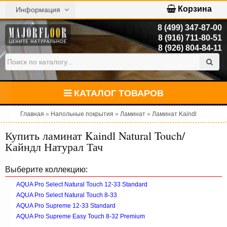
Корзина
Информация
8 (499) 347-87-00
8 (916) 711-80-51
8 (926) 804-84-11
КАТАЛОГ ТОВАРОВ
Главная
»
Напольные покрытия
»
Ламинат
»
Ламинат Kaindl
Купить ламинат Kaindl Natural Touch/
Кайндл Натурал Тач
Выберите коллекцию:
AQUA Pro Select Natural Touch 12-33 Standard
AQUA Pro Select Natural Touch 8-33
AQUA Pro Supreme 12-33 Standard
AQUA Pro Supreme Easy Touch 8-32 Premium