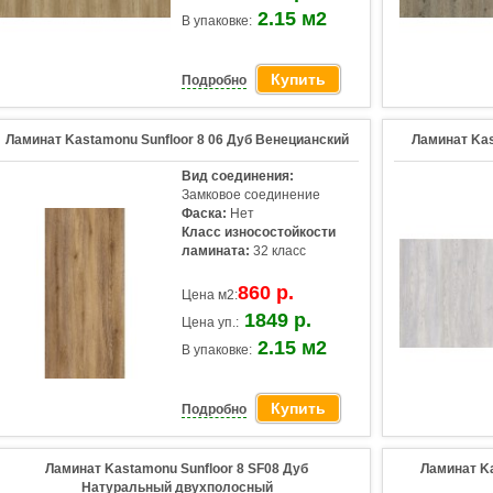
2.15 м2
В упаковке:
Купить
Подробно
Ламинат Kastamonu Sunfloor 8 06 Дуб Венецианский
Ламинат Kas
Вид соединения:
Замковое соединение
Фаска:
Нет
Класс износостойкости
ламината:
32 класс
860 р.
Цена м2:
1849 р.
Цена уп.:
2.15 м2
В упаковке:
Купить
Подробно
Ламинат Kastamonu Sunfloor 8 SF08 Дуб
Ламинат K
Натуральный двухполосный