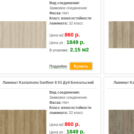
Вид соединения:
Замковое соединение
Фаска:
Нет
Класс износостойкости
ламината:
32 класс
860 р.
Цена м2:
1849 р.
Цена уп.:
2.15 м2
В упаковке:
Купить
Подробно
Ламинат Kastamonu Sunfloor 8 03 Дуб Бенгальский
Ламинат Ka
Вид соединения:
Замковое соединение
Фаска:
Нет
Класс износостойкости
ламината:
32 класс
860 р.
Цена м2:
1849 р.
Цена уп.: