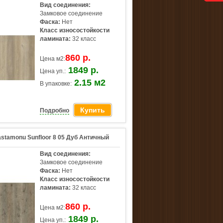
Вид соединения:
Замковое соединение
Фаска:
Нет
Класс износостойкости
ламината:
32 класс
860 р.
Цена м2:
1849 р.
Цена уп.:
2.15 м2
В упаковке:
Купить
Подробно
stamonu Sunfloor 8 05 Дуб Античный
Вид соединения:
Замковое соединение
Фаска:
Нет
Класс износостойкости
ламината:
32 класс
860 р.
Цена м2:
1849 р.
Цена уп.: