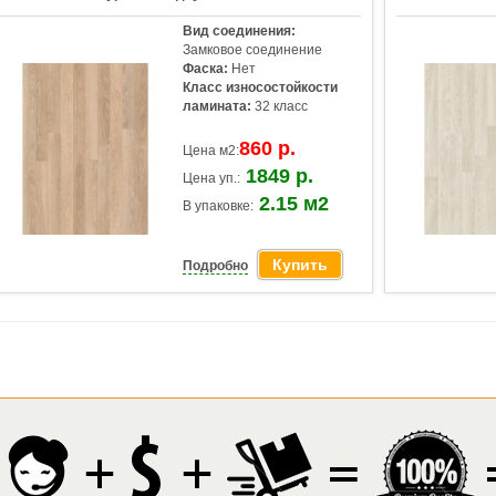
Вид соединения:
Замковое соединение
Фаска:
Нет
Класс износостойкости
ламината:
32 класс
860 р.
Цена м2:
1849 р.
Цена уп.:
2.15 м2
В упаковке:
Купить
Подробно