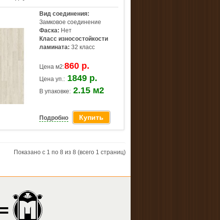
Вид соединения:
Замковое соединение
Фаска:
Нет
Класс износостойкости
ламината:
32 класс
860 р.
Цена м2:
1849 р.
Цена уп.:
2.15 м2
В упаковке:
Купить
Подробно
Показано с 1 по 8 из 8 (всего 1 страниц)