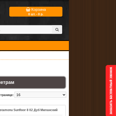
Корзина
0 шт. - 0 р.
метрам
странице:
stamonu Sunfloor 8 02 Дуб Миланский