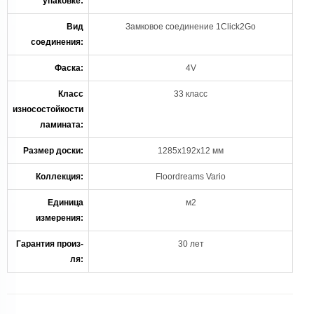
упаковке:
Вид
Замковое соединение 1Click2Go
соединения:
Фаска:
4V
Класс
33 класс
износостойкости
ламината:
Размер доски:
1285х192х12 мм
Коллекция:
Floordreams Vario
Единица
м2
измерения:
Гарантия произ-
30 лет
ля: