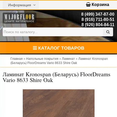
Корзина
Информация
8 (499) 347-87-00
8 (916) 711-80-51
8 (926) 804-84-11
КАТАЛОГ ТОВАРОВ
Главная
»
Напольные покрытия
»
Ламинат
»
Ламинат Kronospan
(Беларусь) FloorDreams Vario 8633 Shire Oak
Ламинат Kronospan (Беларусь) FloorDreams
Vario 8633 Shire Oak