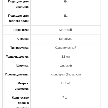
Подходит для
Да
спальни:
Подходит для
Да
теплого пола:
Покрытие:
Матовый
Страна:
Беларусь
Тип рисунка:
Однополосный
Толщина доски:
12 мм
Ширина:
Широкий
Производитель:
Kronospan (Беларусь)
Метраж
1.48 м2
упаковки:
Количество
7 шт
досок в