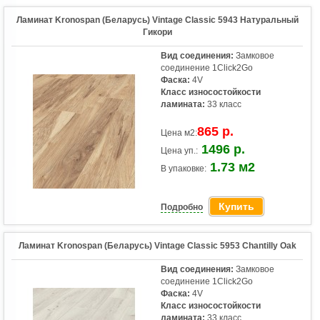
Ламинат Kronospan (Беларусь) Vintage Classic 5943 Натуральный
Гикори
Вид соединения:
Замковое
соединение 1Click2Go
Фаска:
4V
Класс износостойкости
ламината:
33 класс
865 р.
Цена м2:
1496 р.
Цена уп.:
1.73 м2
В упаковке:
Купить
Подробно
Ламинат Kronospan (Беларусь) Vintage Classic 5953 Chantilly Oak
Вид соединения:
Замковое
соединение 1Click2Go
Фаска:
4V
Класс износостойкости
ламината:
33 класс