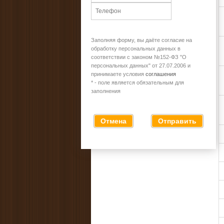
Заполняя форму, вы даёте согласие на
обработку персональных данных в
соответствии с законом №152-ФЗ "О
персональных данных" от 27.07.2006 и
принимаете условия
соглашения
* - поле является обязательным для
заполнения
Отмена
Отправить