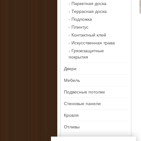
- Паркетная доска
- Террасная доска
- Подложка
- Плинтус
- Контактный клей
- Искусственная трава
- Грязезащитные
покрытия
Двери
Мебель
Подвесные потолки
Стеновые панели
Кровля
Отливы
Ликвидация остатков