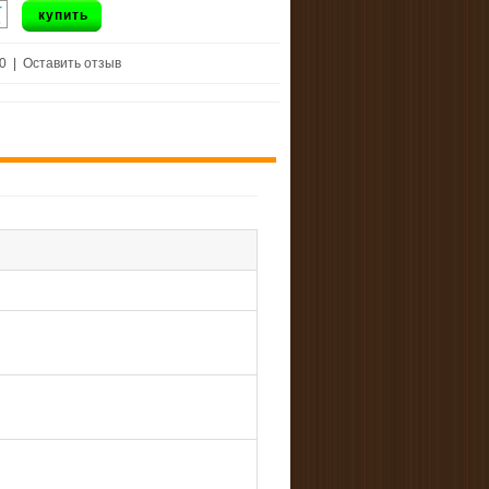
+
купить
-
 0
|
Оставить отзыв