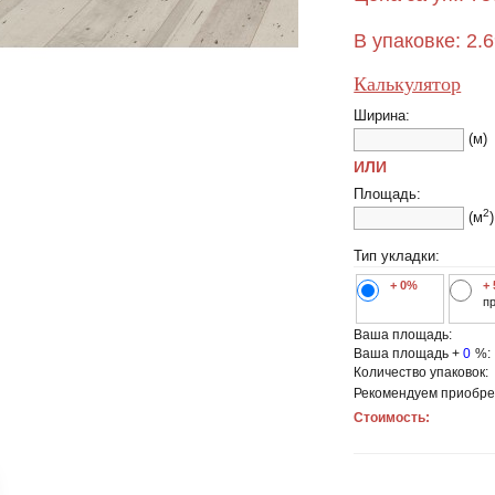
В упаковке:
2.
Калькулятор
Ширина:
(м)
ИЛИ
Площадь:
2
(м
)
Тип укладки:
+ 0%
+
п
Ваша площадь:
Ваша площадь +
0
%:
Количество упаковок:
Рекомендуем приобре
Стоимость: