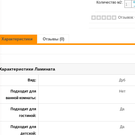
Количество м2:
Отзывов:
Характеристики
Отзывы (0)
Характеристики Ламината
Вид:
Дуб
Подходит для
Нет
ванной комнаты:
Подходит для
Да
гостиной:
Подходит для
Да
детской: