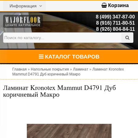
Корзина
Информация
8 (499) 347-87-00
8 (916) 711-80-51
8 (926) 804-84-11
КАТАЛОГ ТОВАРОВ
Главная
»
Напольные покрытия
»
Ламинат
»
Ламинат Kronotex
Mammut D4791 Дуб коричневый Макро
Ламинат Kronotex Mammut D4791 Дуб
коричневый Макро