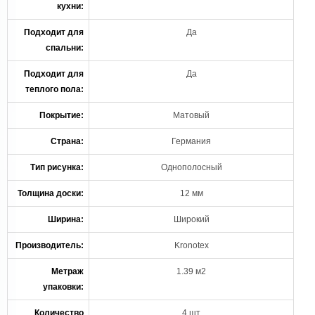
кухни:
Подходит для
Да
спальни:
Подходит для
Да
теплого пола:
Покрытие:
Матовый
Страна:
Германия
Тип рисунка:
Однополосный
Толщина доски:
12 мм
Ширина:
Широкий
Производитель:
Kronotex
Метраж
1.39 м2
упаковки:
Количество
4 шт