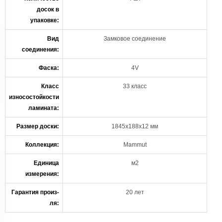
досок в
упаковке:
Вид
Замковое соединение
соединения:
Фаска:
4V
Класс
33 класс
износостойкости
ламината:
Размер доски:
1845х188х12 мм
Коллекция:
Mammut
Единица
м2
измерения:
Гарантия произ-
20 лет
ля: