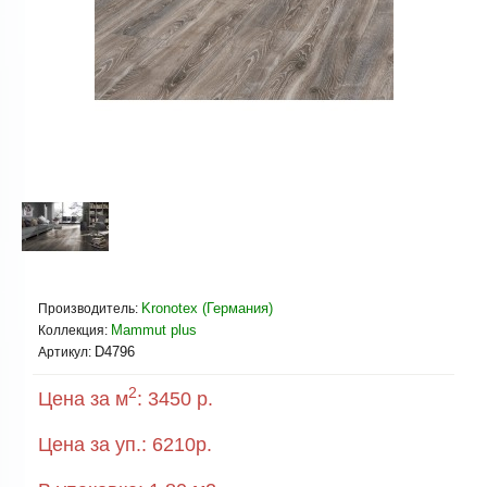
Kronotex (Германия)
Производитель:
Mammut plus
Коллекция:
D4796
Артикул:
2
Цена за м
:
3450 р.
Цена за уп.:
6210
р.