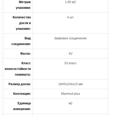
Метраж
1.80 м2
упаковки:
Количество
4 шт
досок в
упаковке:
Вид
Замковое соединение
соединения:
Фаска:
4V
Класс
33 класс
износостойкости
ламината:
Размер доски:
1845х244х10 мм
Коллекция:
Mammut plus
Единица
м2
измерения: