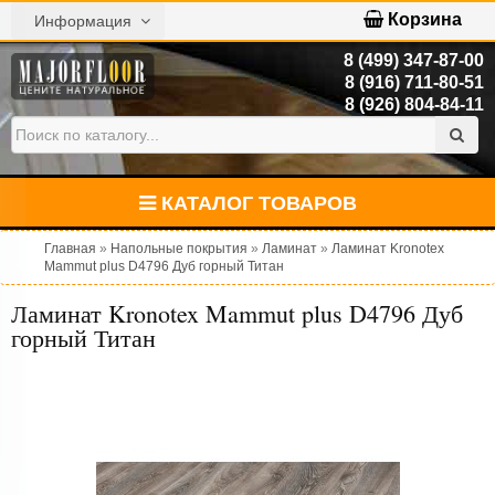
Корзина
Информация
8 (499) 347-87-00
8 (916) 711-80-51
8 (926) 804-84-11
КАТАЛОГ ТОВАРОВ
Главная
»
Напольные покрытия
»
Ламинат
»
Ламинат Kronotex
Mammut plus D4796 Дуб горный Титан
Ламинат Kronotex Mammut plus D4796 Дуб
горный Титан