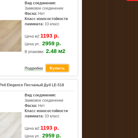
Вид соединения:
Замковое соединение
Фаска:
Нет
Класс износостойкости
ламината:
33 класс
1193 р.
Цена м2:
2959 р.
Цена уп.:
2.48 м2
В упаковке:
Купить
Подробно
Peli Elegance Песчаный Дуб LE-518
Вид соединения:
Замковое соединение
Фаска:
Нет
Класс износостойкости
ламината:
33 класс
1193 р.
Цена м2:
2959 р.
Цена уп.: