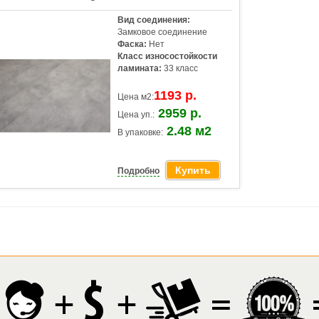
Вид соединения:
Замковое соединение
Фаска:
Нет
Класс износостойкости
ламината:
33 класс
1193 р.
Цена м2:
2959 р.
Цена уп.:
2.48 м2
В упаковке:
Купить
Подробно