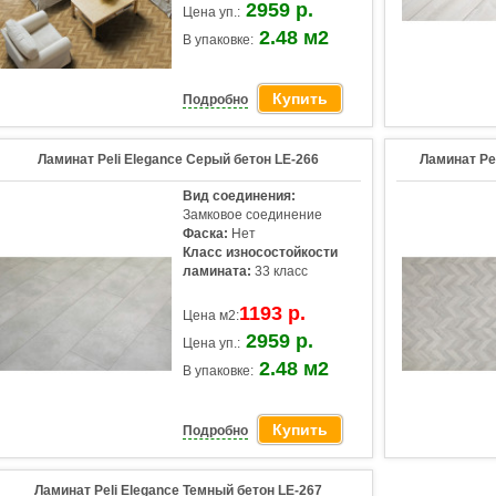
2959 р.
Цена уп.:
2.48 м2
В упаковке:
Купить
Подробно
Ламинат Peli Elegance Серый бетон LE-266
Ламинат Pe
Вид соединения:
Замковое соединение
Фаска:
Нет
Класс износостойкости
ламината:
33 класс
1193 р.
Цена м2:
2959 р.
Цена уп.:
2.48 м2
В упаковке:
Купить
Подробно
Ламинат Peli Elegance Темный бетон LE-267