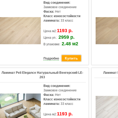
Вид соединения:
Замковое соединение
Фаска:
Нет
Класс износостойкости
ламината:
33 класс
1193 р.
Цена м2:
2959 р.
Цена уп.:
2.48 м2
В упаковке:
Купить
Подробно
Ламинат Peli Elegance Натуральный Венгерский LE-
Ламинат 
263
Вид соединения:
Замковое соединение
Фаска:
Нет
Класс износостойкости
ламината:
33 класс
1193 р.
Цена м2: