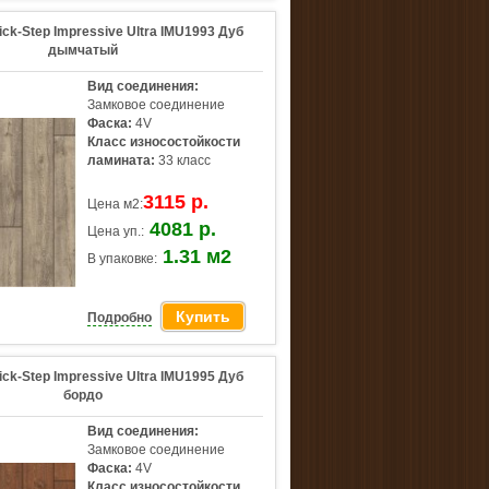
ck-Step Impressive Ultra IMU1993 Дуб
дымчатый
Вид соединения:
Замковое соединение
Фаска:
4V
Класс износостойкости
ламината:
33 класс
3115 р.
Цена м2:
4081 р.
Цена уп.:
1.31 м2
В упаковке:
Купить
Подробно
ck-Step Impressive Ultra IMU1995 Дуб
бордо
Вид соединения:
Замковое соединение
Фаска:
4V
Класс износостойкости