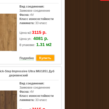
Вид соединения:
Замковое соединение
Фаска:
4V
Класс износостойкости
ламината:
33 класс
3115 р.
Цена м2:
4081 р.
Цена уп.:
1.31 м2
В упаковке:
Купить
Подробно
ck-Step Impressive Ultra IMU1851 Дуб
деревенский
Вид соединения:
Замковое соединение
Фаска:
4V
Класс износостойкости
ламината:
33 класс