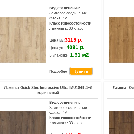
Вид соединения:
Замковое соединение
Фаска:
4V
Класс износостойкости
ламината:
33 класс
3115 р.
Цена м2:
4081 р.
Цена уп.:
1.31 м2
В упаковке:
Купить
Подробно
Ламинат Quick-Step Impressive Ultra IMU1849 Дуб
Ламинат Qui
коричневый
Вид соединения:
Замковое соединение
Фаска:
4V
Класс износостойкости
ламината:
33 класс