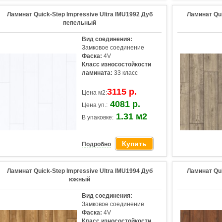
Ламинат Quick-Step Impressive Ultra IMU1992 Дуб
Ламинат Qui
пепельный
Вид соединения:
Замковое соединение
Фаска:
4V
Класс износостойкости
ламината:
33 класс
3115 р.
Цена м2:
4081 р.
Цена уп.:
1.31 м2
В упаковке:
Купить
Подробно
Ламинат Quick-Step Impressive Ultra IMU1994 Дуб
Ламинат Qui
южный
Вид соединения:
Замковое соединение
Фаска:
4V
Класс износостойкости