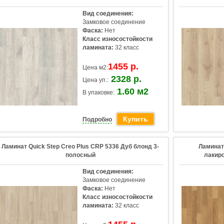
Вид соединения:
Замковое соединение
Фаска:
Нет
Класс износостойкости
ламината:
32 класс
1455 р.
Цена м2:
2328 р.
Цена уп.:
1.60 м2
В упаковке:
Купить
Подробно
Ламинат Quick Step Creo Plus CRP 5336 Дуб блонд 3-
Ламинат 
полосный
лакир
Вид соединения:
Замковое соединение
Фаска:
Нет
Класс износостойкости
ламината:
32 класс