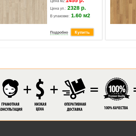
1455 р.
Цена м2:
2328 р.
Цена уп.:
1.60 м2
В упаковке:
Купить
Подробно