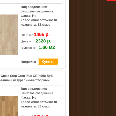
Вид соединения:
Замковое соединение
Фаска:
Нет
Класс износостойкости
ламината:
32 класс
1455 р.
Цена м2:
2328 р.
Цена уп.:
1.60 м2
В упаковке:
Купить
Подробно
Quick Step Creo Plus CRP 998 Дуб
ованный натуральный отборный
Вид соединения:
Замковое соединение
Фаска:
Нет
Класс износостойкости
ламината:
32 класс