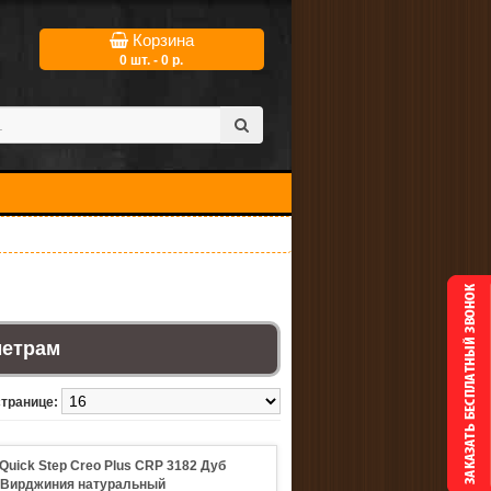
Корзина
0 шт. - 0 р.
метрам
странице:
Quick Step Creo Plus CRP 3182 Дуб
Вирджиния натуральный