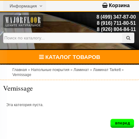
Корзина
Информация
8 (499) 347-87-00
8 (916) 711-80-51
8 (926) 804-84-11
КАТАЛОГ ТОВАРОВ
Главная
»
Напольные покрытия
»
Ламинат
»
Ламинат Tarkett
»
Vernissage
Vernissage
Эта категория пуста.
вперед