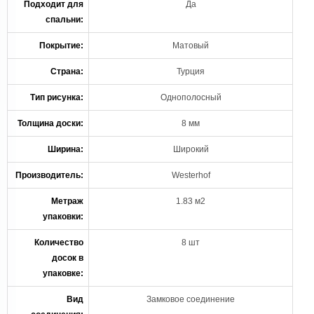
Подходит для
Да
спальни:
Покрытие:
Матовый
Страна:
Турция
Тип рисунка:
Однополосный
Толщина доски:
8 мм
Ширина:
Широкий
Производитель:
Westerhof
Метраж
1.83 м2
упаковки:
Количество
8 шт
досок в
упаковке:
Вид
Замковое соединение