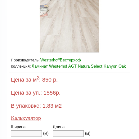
Westerhof/Вестерхоф
Производитель:
Ламинат Westerhof AGT Natura Select Kanyon Oak
Коллекция:
2
Цена за м
:
850 р.
Цена за уп.:
1556
р.
В упаковке:
1.83
м2
Калькулятор
Ширина:
Длина:
(м)
(м)