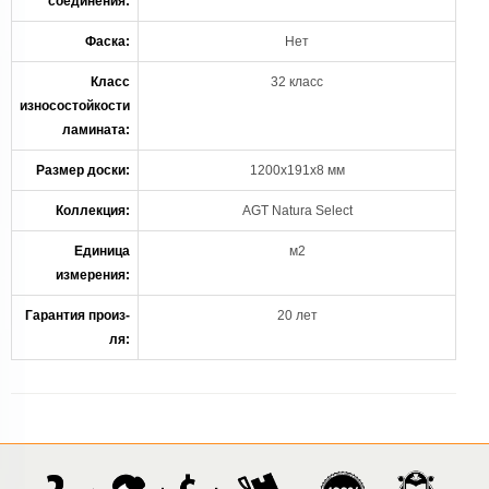
соединения:
Фаска:
Нет
Класс
32 класс
износостойкости
ламината:
Размер доски:
1200x191x8 мм
Коллекция:
AGT Natura Select
Единица
м2
измерения:
Гарантия произ-
20 лет
ля: