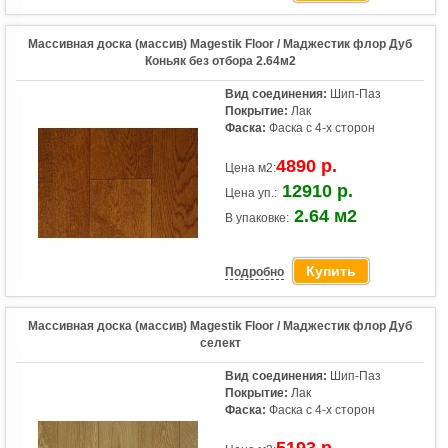
Массивная доска (массив) Magestik Floor / Маджестик флор Дуб
Коньяк без отбора 2.64м2
Вид соединения:
Шип-Паз
Покрытие:
Лак
Фаска:
Фаска с 4-х сторон
4890 р.
Цена м2:
12910 р.
Цена уп.:
2.64 м2
В упаковке:
Купить
Подробно
Массивная доска (массив) Magestik Floor / Маджестик флор Дуб
селект
Вид соединения:
Шип-Паз
Покрытие:
Лак
Фаска:
Фаска с 4-х сторон