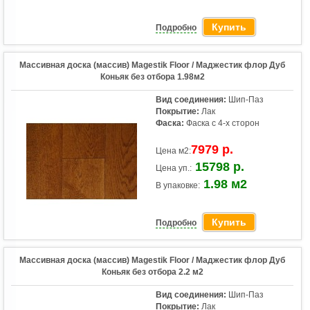
Купить
Подробно
Массивная доска (массив) Magestik Floor / Маджестик флор Дуб
Коньяк без отбора 1.98м2
Вид соединения:
Шип-Паз
Покрытие:
Лак
Фаска:
Фаска с 4-х сторон
7979 р.
Цена м2:
15798 р.
Цена уп.:
1.98 м2
В упаковке:
Купить
Подробно
Массивная доска (массив) Magestik Floor / Маджестик флор Дуб
Коньяк без отбора 2.2 м2
Вид соединения:
Шип-Паз
Покрытие:
Лак