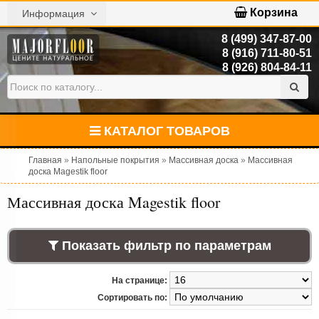
Корзина
Информация
8 (499) 347-87-00
8 (916) 711-80-51
8 (926) 804-84-11
КАТАЛОГ ТОВАРОВ
Главная
»
Напольные покрытия
»
Массивная доска
»
Массивная
доска Magestik floor
Массивная доска Magestik floor
Показать фильтр по параметрам
На странице:
Сортировать по: