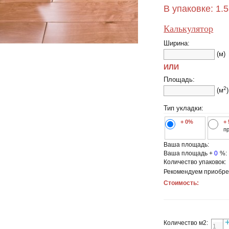
В упаковке:
1.
Калькулятор
Ширина:
(м)
ИЛИ
Площадь:
2
(м
)
Тип укладки:
+ 0%
+
п
Ваша площадь:
Ваша площадь +
0
%:
Количество упаковок:
Рекомендуем приобре
Стоимость:
Количество м2: