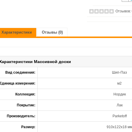
Отзывов:
Характеристики
Отзывы (0)
Характеристики Массивной доски
Вид соединения:
Шип-Паз
Единица измерения:
м2
Коллекция:
Нордик
Покрытие:
Лак
Производитель:
Parketoff
Размер:
910x122x18 м