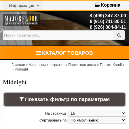
Корзина
Информация
8 (499) 347-87-00
8 (916) 711-80-51
8 (926) 804-84-11
КАТАЛОГ ТОВАРОВ
Главная
»
Напольные покрытия
»
Паркетная доска
»
Паркет Karelia
»
Midnight
Midnight
Показать фильтр по параметрам
На странице:
Сортировать по: