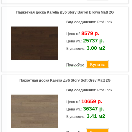
Паркетная доска Karelia Дуб Story Barrel Brown Matt 2G
Вид соединения:
ProfiLock
8579 р.
Цена м2:
25737 р.
Цена уп.:
3.00 м2
В упаковке:
Купить
Подробно
Паркетная доска Karelia Дуб Story Soft Grey Matt 2G
Вид соединения:
ProfiLock
10659 р.
Цена м2:
36347 р.
Цена уп.:
3.41 м2
В упаковке: