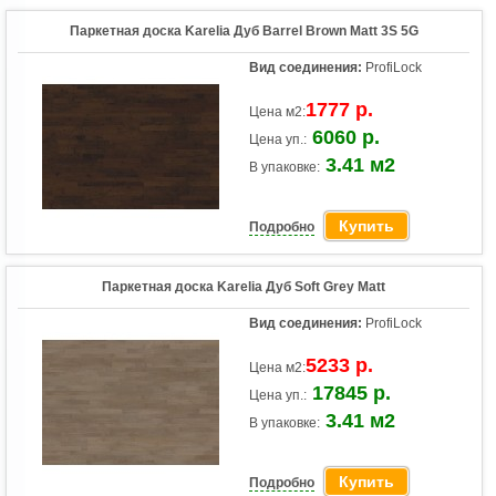
Паркетная доска Karelia Дуб Barrel Brown Matt 3S 5G
Вид соединения:
ProfiLock
1777 р.
Цена м2:
6060 р.
Цена уп.:
3.41 м2
В упаковке:
Купить
Подробно
Паркетная доска Karelia Дуб Soft Grey Matt
Вид соединения:
ProfiLock
5233 р.
Цена м2:
17845 р.
Цена уп.:
3.41 м2
В упаковке:
Купить
Подробно